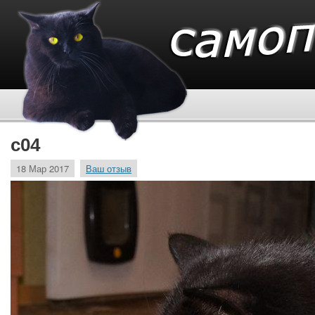
c04
18 Мар 2017
Ваш отзыв