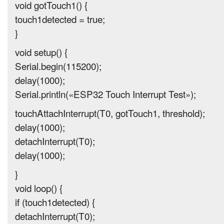
void gotTouch1() {
touch1detected = true;
}
void setup() {
Serial.begin(115200);
delay(1000);
Serial.println(«ESP32 Touch Interrupt Test»);
touchAttachInterrupt(T0, gotTouch1, threshold);
delay(1000);
detachInterrupt(T0);
delay(1000);
}
void loop() {
if (touch1detected) {
detachInterrupt(T0);