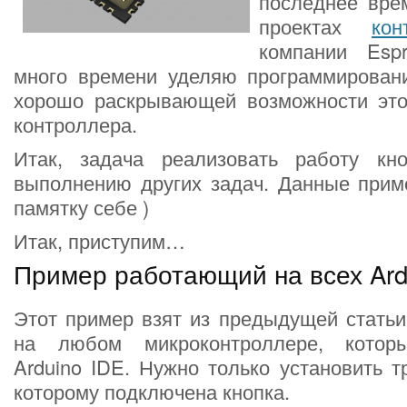
последнее вре
проектах
ко
компании Espr
много времени уделяю программирован
хорошо раскрывающей возможности это
контроллера.
Итак, задача реализовать работу кн
выполнению других задач. Данные прим
памятку себе )
Итак, приступим…
Пример работающий на всех Ard
Этот пример взят из предыдущей статьи
на любом микроконтроллере, котор
Arduino IDE. Нужно только установить 
которому подключена кнопка.