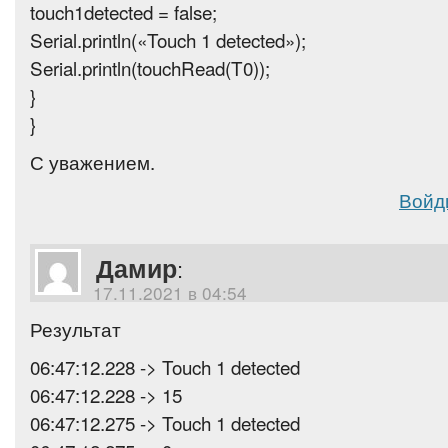
touch1detected = false;
Serial.println(«Touch 1 detected»);
Serial.println(touchRead(T0));
}
}
С уважением.
Войд
Дамир
:
17.11.2021 в 04:54
Результат
06:47:12.228 -> Touch 1 detected
06:47:12.228 -> 15
06:47:12.275 -> Touch 1 detected