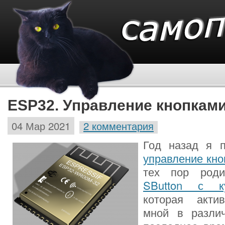
ESP32. Управление кнопкам
04 Мар 2021
2 комментария
Год назад я 
управление кно
тех пор род
SButton с к
которая актив
мной в различ