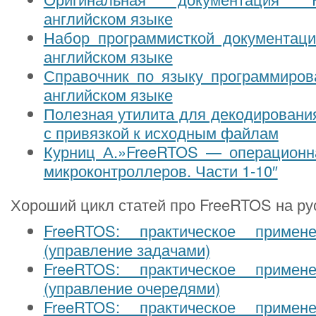
английском языке
Набор программисткой документац
английском языке
Справочник по языку программиров
английском языке
Полезная утилита для декодирован
с привязкой к исходным файлам
Курниц А.»FreeRTOS — операционн
микроконтроллеров. Части 1-10″
Хороший цикл статей про FreeRTOS на ру
FreeRTOS: практическое примен
(управление задачами)
FreeRTOS: практическое примен
(управление очередями)
FreeRTOS: практическое примен