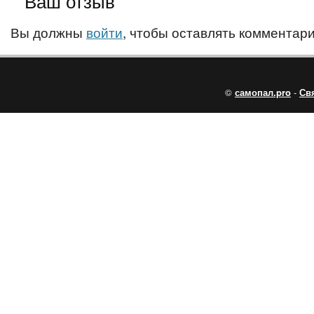
Ваш отзыв
Вы должны
войти
, чтобы оставлять комментари
©
самопал.pro
-
Св