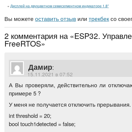
«
Дисплей на двухцветном семисегментном индикаторе 1.8″
Вы можете
оставить отзыв
или
трекбек
со своег
2 комментария на «ESP32. Управле
FreeRTOS»
Дамир
:
15.11.2021 в 07:52
А Вы проверяли, действительно ли отключа
примере 5 ?
У меня не получается отключить прерывания.
int threshold = 20;
bool touch1detected = false;