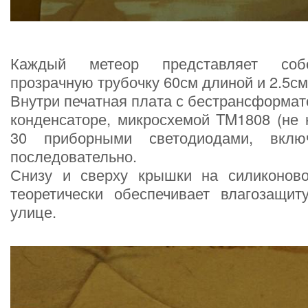
Каждый метеор представляет соб
прозрачную трубочку 60см длиной и 2.5см
Внутри печатная плата с бестрансформа
конденсаторе, микросхемой TM1808 (не 
30 приборными светодиодами, вклю
последовательно.
Снизу и сверху крышки на силиконово
теоретически обеспечивает влагозащи
улице.