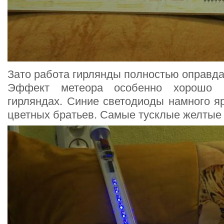
Зато работа гирлянды полностью оправд
Эффект метеора особенно хорошо 
гирляндах. Синие светодиоды намного я
цветных братьев. Самые тусклые желтые 