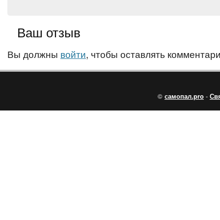
Ваш отзыв
Вы должны
войти
, чтобы оставлять комментари
©
самопал.pro
-
Св