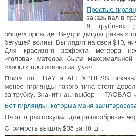
Простые гирля
заказывал в пр
8 трубочек 
общем проводе. Внутри диоды разных ц
бегущей волны. Выглядят на свои $10, ни
Для красивого эффекта метеора не
«голова» метеора была максимальной 
«хвост» постепенно затухал.
Поиск по EBAY и ALIEXPRESS показал
менее гирлянды такого типа стоят довол
за трубку. Значит наш выбор — TAOBAO +
Вот гирлянды, которые меня заинтеросов
На этот раз покупал для разнообразия че
Стоимость вышла $35 за 10 шт.