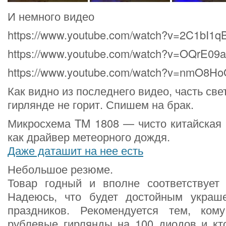
И немного видео
https://www.youtube.com/watch?v=2C1bI1
https://www.youtube.com/watch?v=OQrE09
https://www.youtube.com/watch?v=nmO8H
Как видно из последнего видео, часть св
гирлянде не горит. Спишем на брак.
Микросхема TM 1808 — чисто китайская 
как драйвер метеорного дождя.
Даже даташит на нее есть
Небольшое резюме.
Товар годный и вполне соответствует 
Надеюсь, что будет достойным украш
праздников. Рекомендуется тем, ком
рублевые гирлянды на 100 диодов и кто