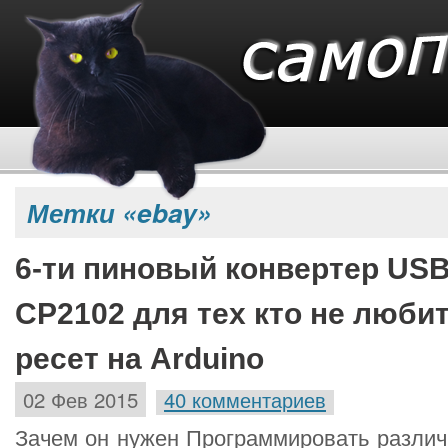
Метки «ebay»
6-ти пиновый конвертер US
CP2102 для тех кто не люби
ресет на Arduino
02 Фев 2015
40 комментариев
Зачем он нужен Программировать различ