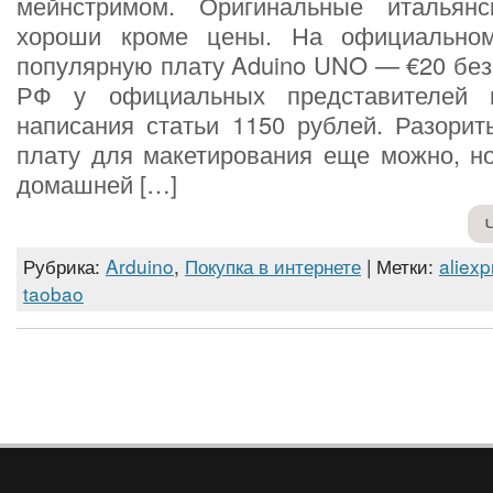
мейнстримом. Оригинальные итальян
хороши кроме цены. На официально
популярную плату Aduino UNO — €20 без 
РФ у официальных представителей 
написания статьи 1150 рублей. Разорит
плату для макетирования еще можно, но
домашней […]
Рубрика:
Arduino
,
Покупка в интернете
| Метки:
aliexp
taobao