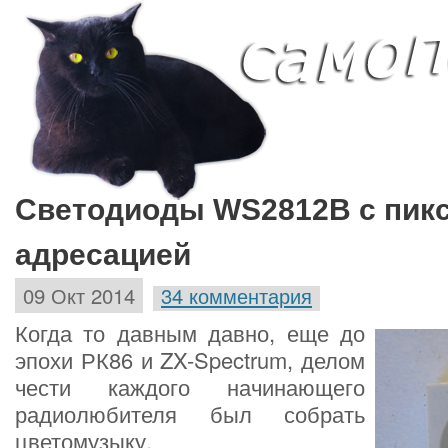
Светодиоды WS2812B с пик
адресацией
09 Окт 2014
34 комментария
Когда то давным давно, еще до
эпохи РК86 и ZX-Spectrum, делом
чести каждого начинающего
радиолюбителя был собрать
цветомузыку.