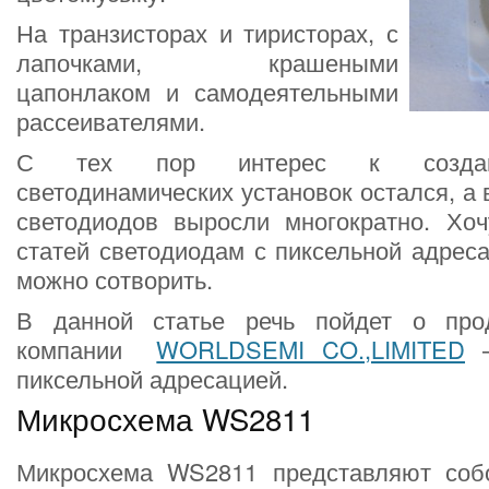
На транзисторах и тиристорах, с
лапочками, крашеными
цапонлаком и самодеятельными
рассеивателями.
С тех пор интерес к создан
светодинамических установок остался, а 
светодиодов выросли многократно. Хоч
статей светодиодам с пиксельной адреса
можно сотворить.
В данной статье речь пойдет о прод
компании
WORLDSEMI CO.,LIMITED
—
пиксельной адресацией.
Микросхема WS2811
Микросхема WS2811 представляют соб