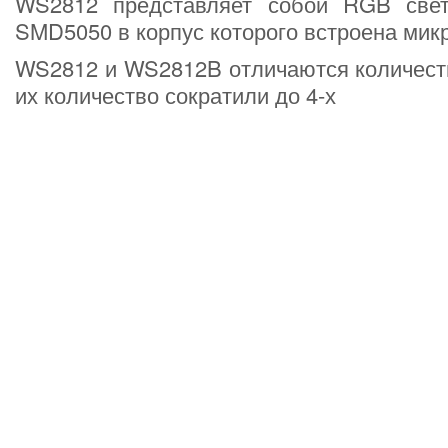
WS2812 представляет собой RGB свет
SMD5050 в корпус которого встроена ми
WS2812 и WS2812B отличаются количест
их количество сократили до 4-х