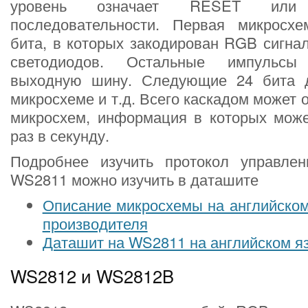
уровень означает RESET или
последовательности. Первая микросх
бита, в которых закодирован RGB сигна
светодиодов. Остальные импульсы
выходную шину. Следующие 24 бита д
микросхеме и т.д. Всего каскадом может 
микросхем, информация в которых може
раз в секунду.
Подробнее изучить протокол управле
WS2811 можно изучить в даташите
Описание микросхемы на английском
производителя
Даташит на WS2811 на английском яз
WS2812 и WS2812B