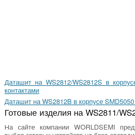
Даташит на WS2812/WS2812S в корпус
контактами
Даташит на WS2812B в корпусе SMD5050 
Готовые изделия на WS2811/WS
На сайте компании WORLDSEMI пред
выбор готовых устройств на базе светоди