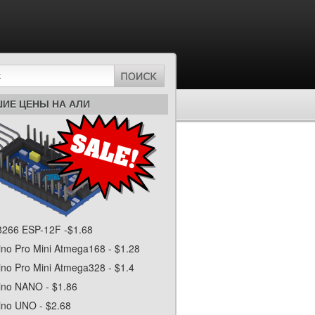
ИЕ ЦЕНЫ НА АЛИ
266 ESP-12F -$1.68
ino Pro Mini Atmega168 - $1.28
ino Pro Mini Atmega328 - $1.4
ino NANO - $1.86
ino UNO - $2.68