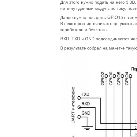
Для этого нужно подать на него 3.3
не тянут данный модуль по току, поэ
Далее нужно посадить GPIO15 на зем
В некоторых источниках еще указывае
заработало и без этого.
RXD, TXD и GND подсоединяются че
В результате собрал на макетке таку