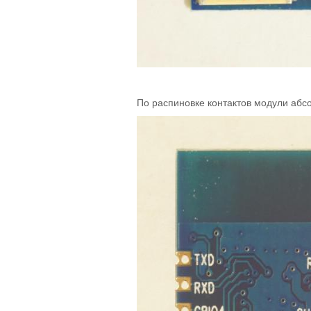
По распиновке контактов модули абс