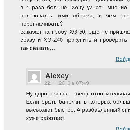
в 4 раза больше. Хочу узнать мнение 
пользовался ими обоими, в чем от
переплачивать?
Заказал на пробу XG-50, еще не пришла
сразу и XG-Z40 прикупить и проверить 
так сказать…
Войд
Alexey
:
22.11.2016 в 07:49
Ну дороговизна — вещь относительная
Если брать баночки, в которых больш
высыхают быстро. А разбавленный спи
хуже работает
Войд