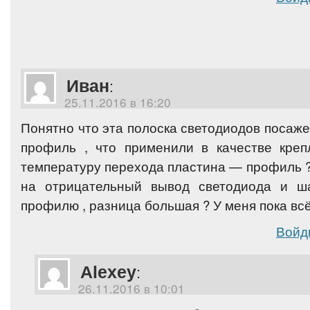
Иван
:
25.11.2016 в 16:20
Понятно что эта полоска светодиодов посаж
профиль , что применили в качестве кре
температуру перехода пластина — профиль 
на отрицательный вывод светодиода и ш
профилю , разница большая ? У меня пока всё
Войд
Alexey
:
26.11.2016 в 10:01