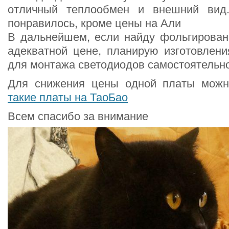
отличный теплообмен и внешний вид
понравилось, кроме цены на Али
В дальнейшем, если найду фольгирова
адекватной цене, планирую изготовлени
для монтажа светодиодов самостоятельно
Для снижения цены одной платы мож
такие платы на ТаоБао
Всем спасибо за внимание