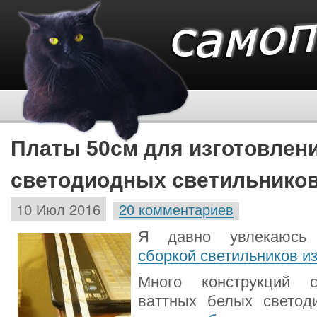
Платы 50см для изготовлен
светодиодных светильнико
10 Июл 2016
20 комментариев
Я давно увлекаюс
сборкой светильников и
Много конструкций 
ваттных белых светод