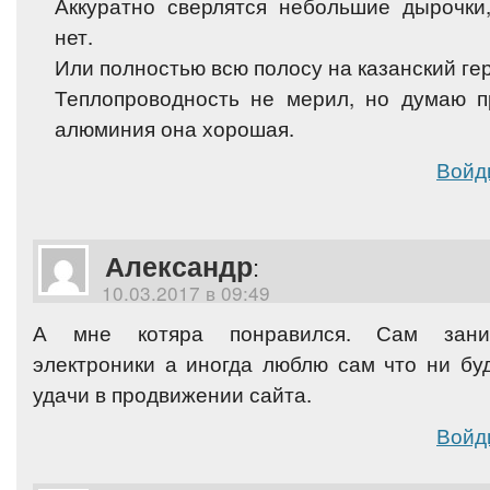
Аккуратно сверлятся небольшие дырочки
нет.
Или полностью всю полосу на казанский ге
Теплопроводность не мерил, но думаю п
алюминия она хорошая.
Войд
Александр
:
10.03.2017 в 09:49
А мне котяра понравился. Сам зани
электроники а иногда люблю сам что ни бу
удачи в продвижении сайта.
Войд