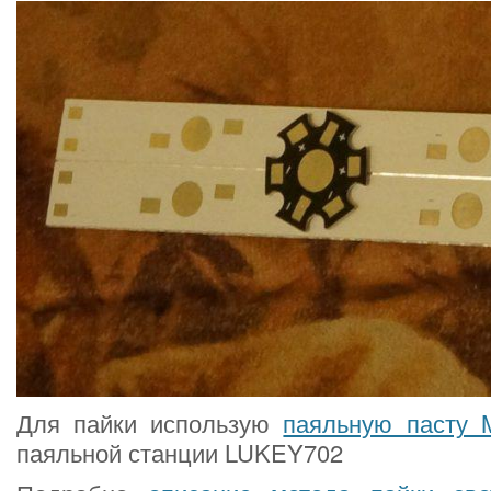
Для пайки использую
паяльную пасту
паяльной станции LUKEY702