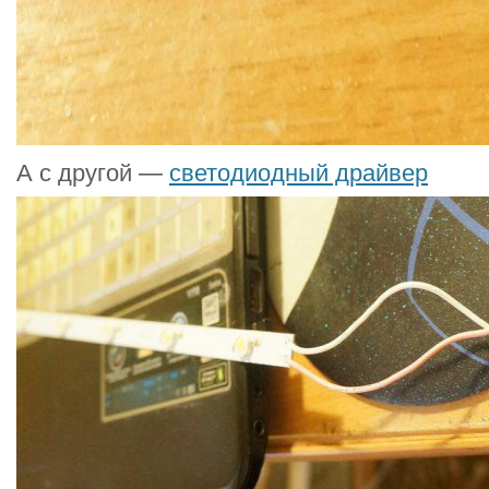
А с другой —
светодиодный драйвер