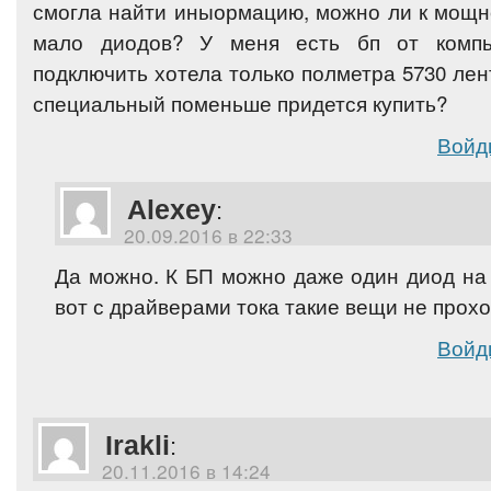
смогла найти иныормацию, можно ли к мощн
мало диодов? У меня есть бп от компь
подключить хотела только полметра 5730 лен
специальный поменьше придется купить?
Войд
Alexey
:
20.09.2016 в 22:33
Да можно. К БП можно даже один диод на 
вот с драйверами тока такие вещи не прохо
Войд
Irakli
:
20.11.2016 в 14:24