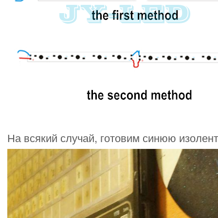
На всякий случай, готовим синюю изоленту