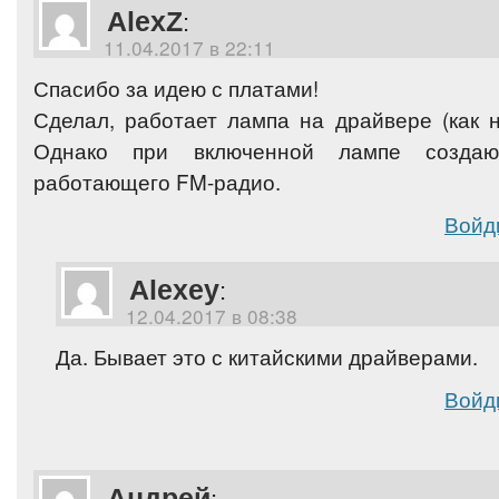
AlexZ
:
11.04.2017 в 22:11
Спасибо за идею с платами!
Сделал, работает лампа на драйвере (как н
Однако при включенной лампе создаю
работающего FM-радио.
Войд
Alexey
:
12.04.2017 в 08:38
Да. Бывает это с китайскими драйверами.
Войд
Андрей