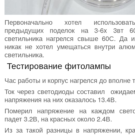
Первоначально хотел использова
предыдущих поделок на 3-6x 3вт 6
светильника нагрелся свыше 60С. Да
никак не хотел умещаться внутри алюм
светильника.
Тестирование фитолампы
Час работы и корпус нагрелся до вполне
Ток через светодиоды составил ожидае
напряжения на них оказалось 13.4В.
Померил напряжение на каждом свето
падет 3.2В, на красных около 2.4В.
Из за такой разницы в напряжении, кр