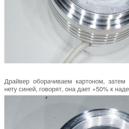
Драйвер оборачиваем картоном, затем 
нету синей, говорят, она дает +50% к на