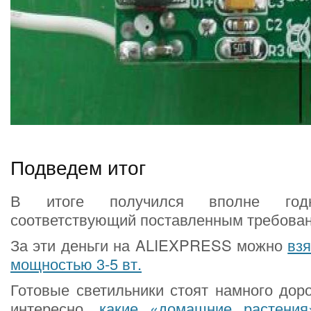
Подведем итог
В итоге получился вполне годн
соответствующий поставленным требова
За эти деньги на ALIEXPRESS можно
вз
мощностью 3-5 вт.
Готовые светильники стоят намного доро
интересно,
какие «домашние растени