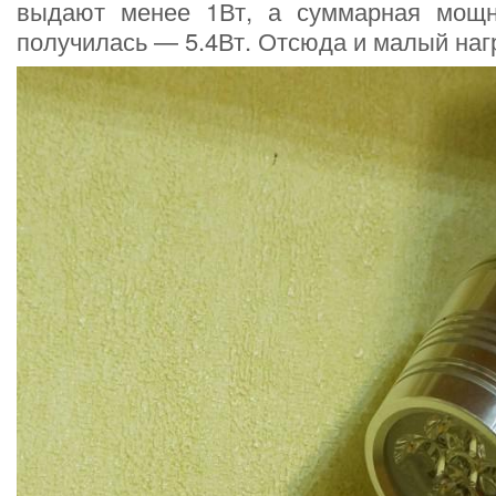
выдают менее 1Вт, а суммарная мощн
получилась — 5.4Вт. Отсюда и малый наг