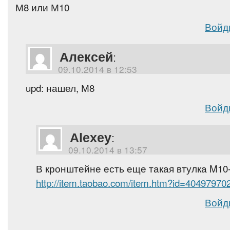
М8 или М10
Войд
Алексей
:
09.10.2014 в 12:53
upd: нашел, М8
Войд
Alexey
:
09.10.2014 в 13:57
В кронштейне есть еще такая втулка M10
http://item.taobao.com/item.htm?id=40497970
Войд