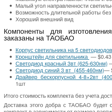
Малый угол направленности светиль
Возможность длительной работы без
Хороший внешний вид
Компоненты для изготовлени
заказаны на ТАОБАО
Корпус светильника на 5 светодиодо
Кронштейн для светильника
— $0.43
Светодиод красный 3вт (625-630нм)
—
Светодиод синий 3 вт (455-460нм)
— 
Драйвер бескорпусной 4-8×2вт (4
1шт
Итого стоимость комплекта без учета дост
Доставка этого добра с ТАОБАО будет с
комплект в зависимости от размера парти