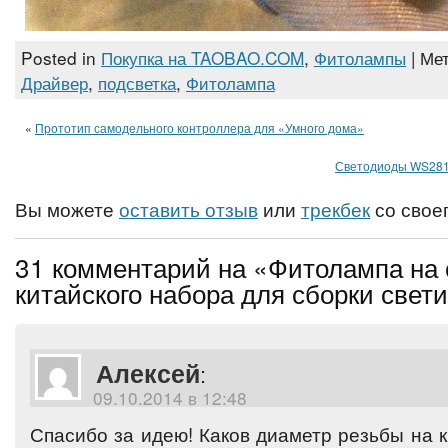
Posted in
Покупка на TAOBAO.COM
,
Фитолампы
| Ме
Драйвер
,
подсветка
,
Фитолампа
«
Прототип самодельного контроллера для «Умного дома»
Светодиоды WS281
Вы можете
оставить отзыв
или
трекбек
со своег
31 комментарий на «Фитолампа на 
китайского набора для сборки свет
Алексей
:
09.10.2014 в 12:48
Спасибо за идею! Каков диаметр резьбы на 