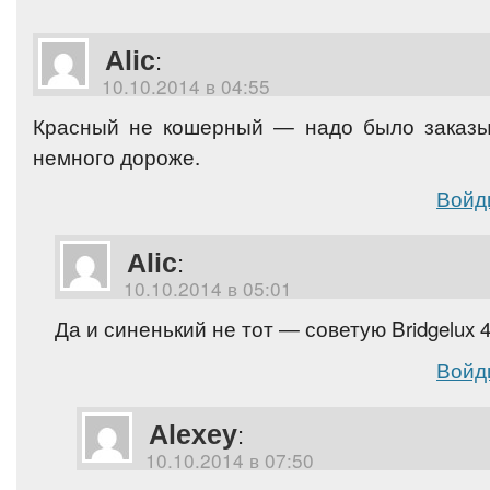
Alic
:
10.10.2014 в 04:55
Красный не кошерный — надо было заказы
немного дороже.
Войд
Alic
:
10.10.2014 в 05:01
Да и синенький не тот — советую Bridgelux 
Войд
Alexey
:
10.10.2014 в 07:50