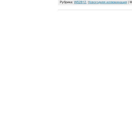
Рубрика:
WS2812
,
Новогодняя иллюминация
| 