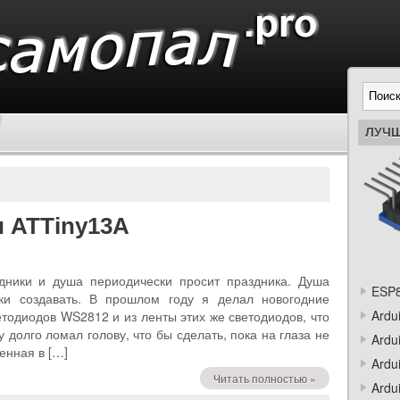
ЛУЧШ
и ATTiny13A
дники и душа периодически просит праздника. Душа
ESP8
ки создавать. В прошлом году я делал новогодние
Ardu
тодиодов WS2812 и из ленты этих же светодиодов, что
 долго ломал голову, что бы сделать, пока на глаза не
Ardu
енная в […]
Ardu
Читать полностью »
Ardu