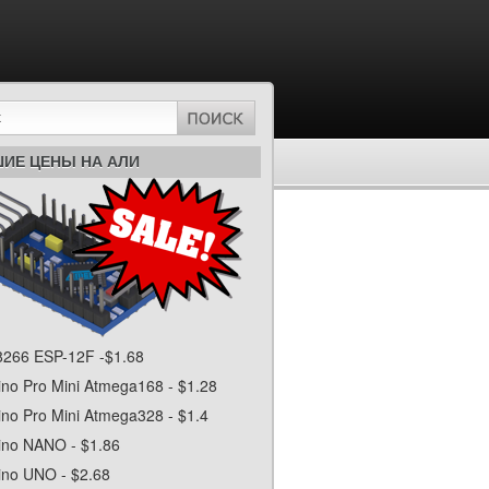
ИЕ ЦЕНЫ НА АЛИ
266 ESP-12F -$1.68
ino Pro Mini Atmega168 - $1.28
ino Pro Mini Atmega328 - $1.4
ino NANO - $1.86
ino UNO - $2.68