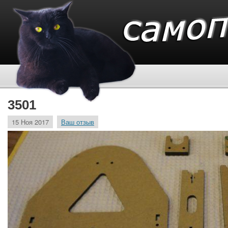
3501
15 Ноя 2017
Ваш отзыв