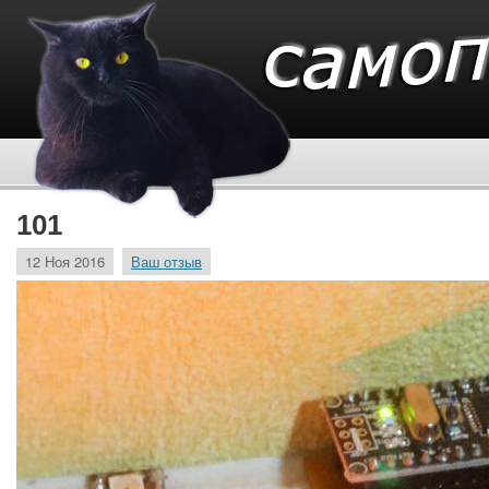
101
12 Ноя 2016
Ваш отзыв