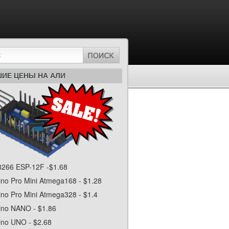
ИЕ ЦЕНЫ НА АЛИ
266 ESP-12F -$1.68
ino Pro Mini Atmega168 - $1.28
ino Pro Mini Atmega328 - $1.4
ino NANO - $1.86
ino UNO - $2.68