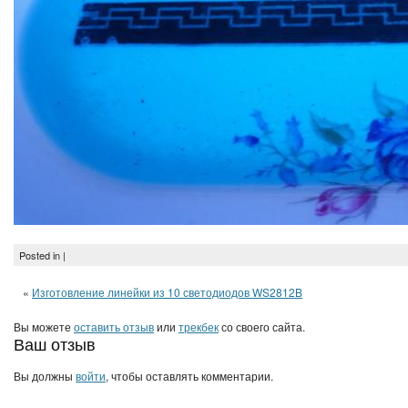
Posted in |
«
Изготовление линейки из 10 светодиодов WS2812B
Вы можете
оставить отзыв
или
трекбек
со своего сайта.
Ваш отзыв
Вы должны
войти
, чтобы оставлять комментарии.