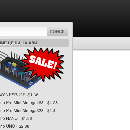
ИЕ ЦЕНЫ НА АЛИ
266 ESP-12F -$1.68
ino Pro Mini Atmega168 - $1.28
ino Pro Mini Atmega328 - $1.4
ino NANO - $1.86
ino UNO - $2.68