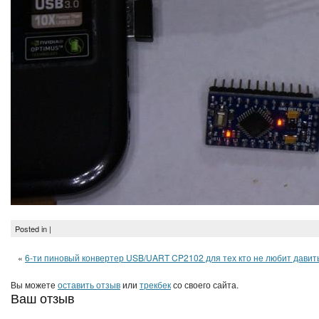
Posted in |
«
6-ти пиновый конвертер USB/UART CP2102 для тех кто не любит давить
Вы можете
оставить отзыв
или
трекбек
со своего сайта.
Ваш отзыв