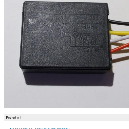
Posted in |
«
Недорогие сенсорные выключатели