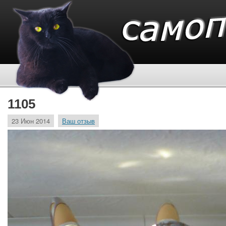
1105
23 Июн 2014
Ваш отзыв