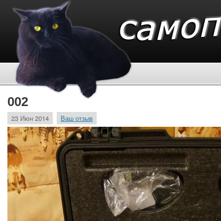
002
23 Июн 2014
Ваш отзыв