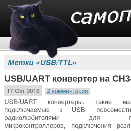
Метки «USB/TTL»
USB/UART конвертер на CH3
17 Окт 2016
2 комментария
USB/UART конвертеры, такие мал
подключаемые к USB, повсеместн
радиолюбителями для прогр
микроконтроллеров, подключения разл