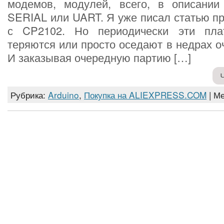
модемов, модулей, всего, в описании
SERIAL или UART. Я уже писал статью п
с CP2102. Но периодически эти пла
теряются или просто оседают в недрах о
И заказывая очередную партию […]
Рубрика:
Arduino
,
Покупка на ALIEXPRESS.COM
| М