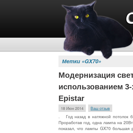
Метки «GX70»
Модернизация свет
использованием 3-
Epistar
18 Июн 2014
Ваш отзыв
. Год назад в натяжной потолок б
Проработав год, одна лампа на 20Вт
показал, что лампы GX70 большая ре