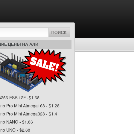
ИЕ ЦЕНЫ НА АЛИ
266 ESP-12F -$1.68
ino Pro Mini Atmega168 - $1.28
ino Pro Mini Atmega328 - $1.4
ino NANO - $1.86
ino UNO - $2.68