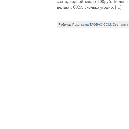
светодиодной около 800руб. Более т
делают. GX53 сколько угодно, […]
Рубрика:
Покупка на TAOBAO.COM
,
Свет дома