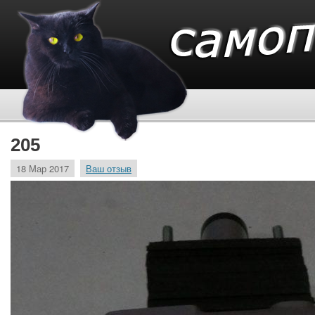
205
18 Мар 2017
Ваш отзыв