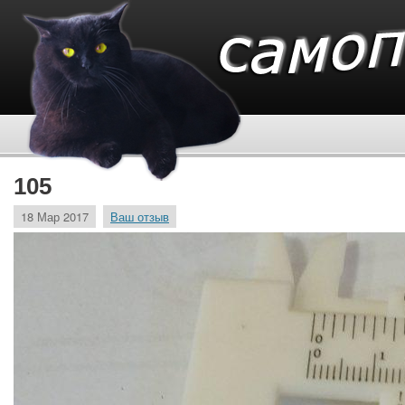
105
18 Мар 2017
Ваш отзыв