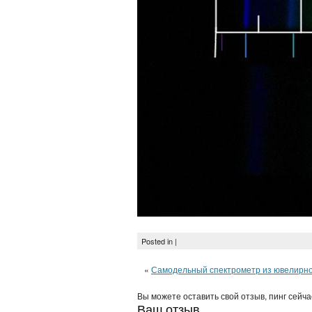
Posted in |
«
Самодельный спектрометр из ювелирно
Вы можете оставить свой отзыв, пинг сейч
Ваш отзыв