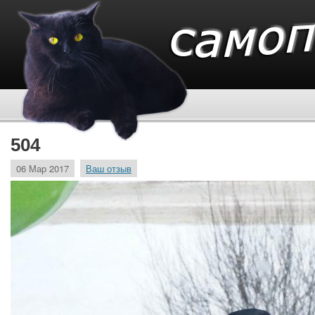
504
06 Мар 2017
Ваш отзыв