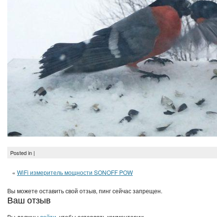
Posted in |
«
WiFi измеритель мощности SONOFF POW
Вы можете оставить свой отзыв, пинг сейчас запрещен.
Ваш отзыв
Вы должны
войти
, чтобы оставлять комментарии.