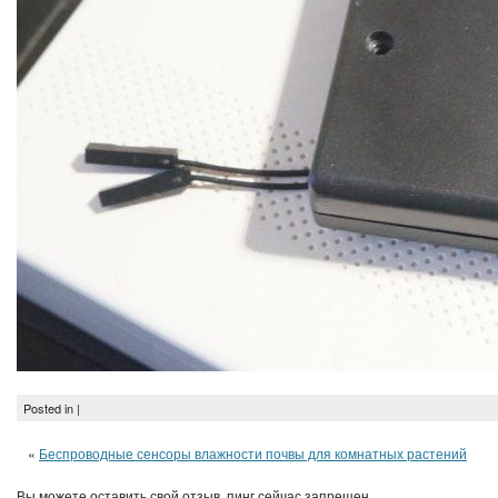
Posted in |
«
Беспроводные сенсоры влажности почвы для комнатных растений
Вы можете оставить свой отзыв, пинг сейчас запрещен.