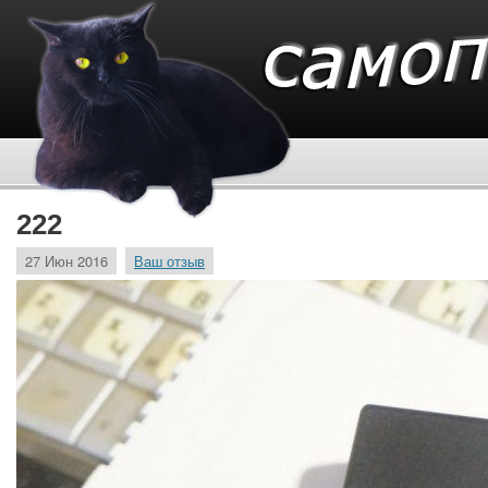
222
27 Июн 2016
Ваш отзыв