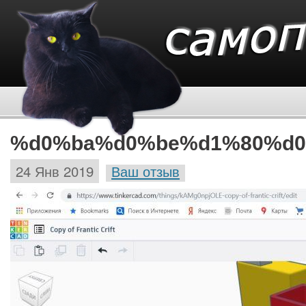
%d0%ba%d0%be%d1%80%d0
24 Янв 2019
Ваш отзыв