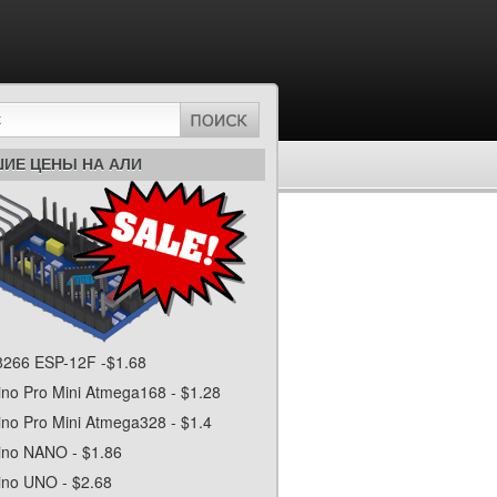
ИЕ ЦЕНЫ НА АЛИ
266 ESP-12F -$1.68
ino Pro Mini Atmega168 - $1.28
ino Pro Mini Atmega328 - $1.4
ino NANO - $1.86
ino UNO - $2.68