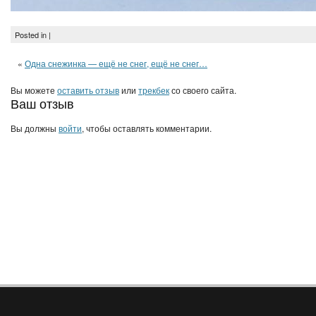
Posted in |
«
Одна снежинка — ещё не снег, ещё не снег…
Вы можете
оставить отзыв
или
трекбек
со своего сайта.
Ваш отзыв
Вы должны
войти
, чтобы оставлять комментарии.