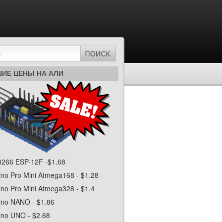
ИЕ ЦЕНЫ НА АЛИ
266 ESP-12F -$1.68
ino Pro Mini Atmega168 - $1.28
ino Pro Mini Atmega328 - $1.4
ino NANO - $1.86
ino UNO - $2.68