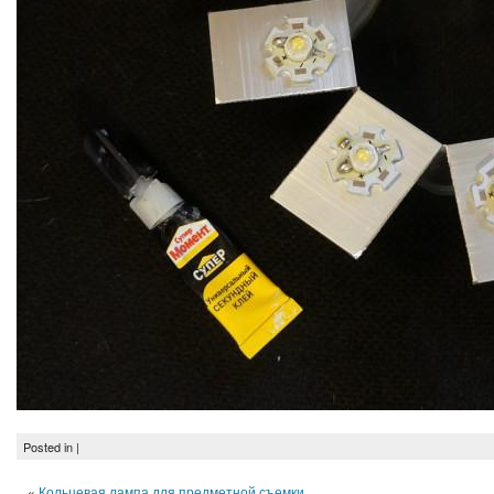
Posted in |
«
Кольцевая лампа для предметной съемки