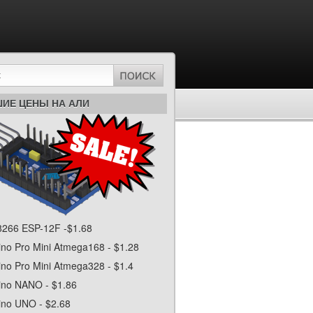
ИЕ ЦЕНЫ НА АЛИ
266 ESP-12F -$1.68
ino Pro Mini Atmega168 - $1.28
ino Pro Mini Atmega328 - $1.4
ino NANO - $1.86
ino UNO - $2.68