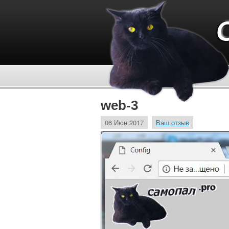
web-3
06 Июн 2017
Ваш отзыв