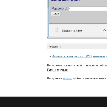
Posted in |
«
Измеритель мощности с WiFi, цветным 
Вы можете оставить свой отзыв, пинг сейч
Ваш отзыв
Вы должны
войти
, чтобы оставлять коммен