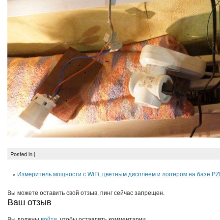
Posted in |
«
Измеритель мощности с WiFi, цветным дисплеем и логгером на базе P
Вы можете оставить свой отзыв, пинг сейчас запрещен.
Ваш отзыв
Вы должны
войти
, чтобы оставлять комментарии.