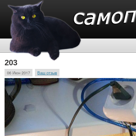
203
06 Июн 2017
Ваш отзыв