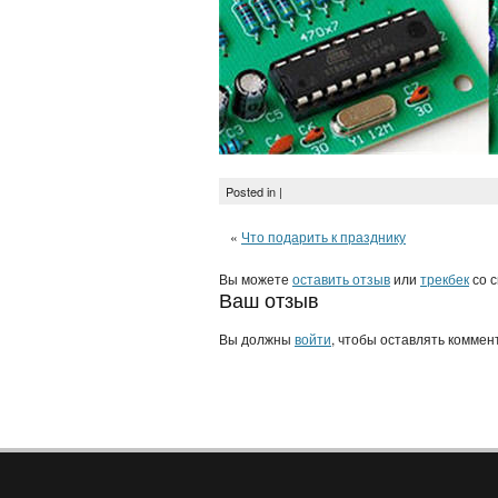
Posted in |
«
Что подарить к празднику
Вы можете
оставить отзыв
или
трекбек
со с
Ваш отзыв
Вы должны
войти
, чтобы оставлять коммен