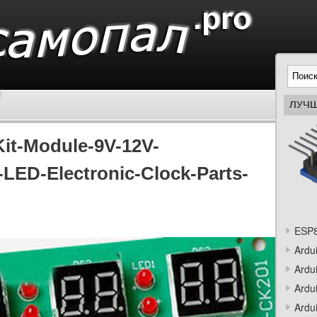
ЛУЧШ
Kit-Module-9V-12V-
-LED-Electronic-Clock-Parts-
ESP8
Ardu
Ardu
Ardu
Ardu