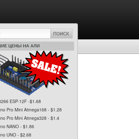
ИЕ ЦЕНЫ НА АЛИ
266 ESP-12F -$1.68
ino Pro Mini Atmega168 - $1.28
ino Pro Mini Atmega328 - $1.4
ino NANO - $1.86
ino UNO - $2.68