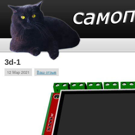
3d-1
12 Мар 2021
Ваш отзыв