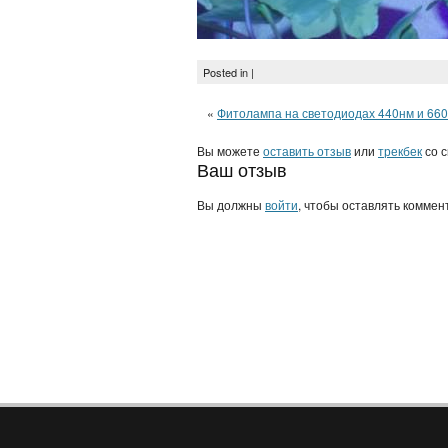
Posted in |
«
Фитолампа на светодиодах 440нм и 66
Вы можете
оставить отзыв
или
трекбек
со с
Ваш отзыв
Вы должны
войти
, чтобы оставлять коммен