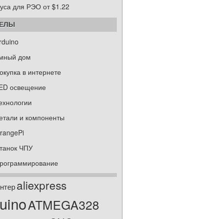
уса для РЭО от $1.22
ДЕЛЫ
rduino
мный дом
окупка в интернете
ED освещение
ехнологии
етали и компоненты
rangePi
танок ЧПУ
рограммирование
aliexpress
нтер
uino
ATMEGA328