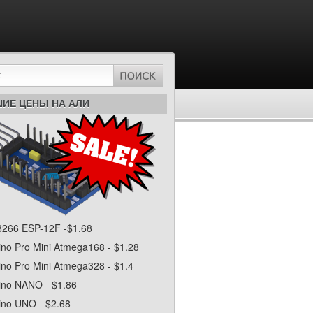
ИЕ ЦЕНЫ НА АЛИ
266 ESP-12F -$1.68
ino Pro Mini Atmega168 - $1.28
ino Pro Mini Atmega328 - $1.4
ino NANO - $1.86
ino UNO - $2.68