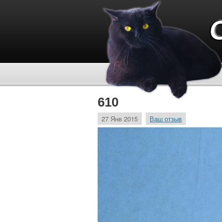
610
27 Янв 2015
Ваш отзыв