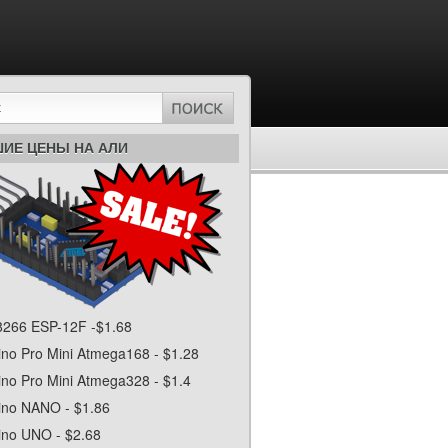
ИЕ ЦЕНЫ НА АЛИ
266 ESP-12F -$1.68
ino Pro Mini Atmega168 - $1.28
ino Pro Mini Atmega328 - $1.4
ino NANO - $1.86
ino UNO - $2.68