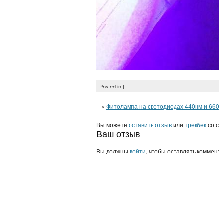
Posted in |
«
Фитолампа на светодиодах 440нм и 66
Вы можете
оставить отзыв
или
трекбек
со с
Ваш отзыв
Вы должны
войти
, чтобы оставлять коммен