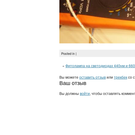
Posted in |
«
Фитолампа на светодиодах 440нм и 66
Вы можете
оставить отзыв
или
трекбек
со с
Ваш отзыв
Вы должны
войти
, чтобы оставлять коммен