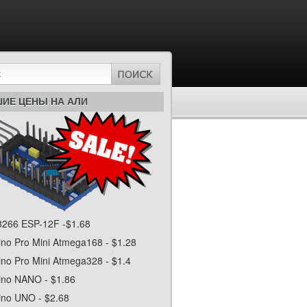
ИЕ ЦЕНЫ НА АЛИ
266 ESP-12F -$1.68
ino Pro Mini Atmega168 - $1.28
ino Pro Mini Atmega328 - $1.4
ino NANO - $1.86
ino UNO - $2.68