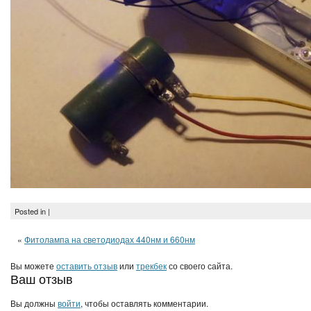
Posted in |
«
Фитолампа на светодиодах 440нм и 660нм
Вы можете
оставить отзыв
или
трекбек
со своего сайта.
Ваш отзыв
Вы должны
войти
, чтобы оставлять комментарии.