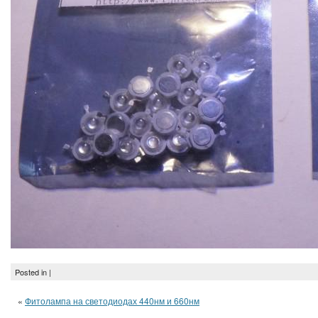
Posted in |
«
Фитолампа на светодиодах 440нм и 660нм