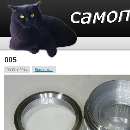
005
08 Окт 2014
Ваш отзыв