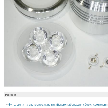
Posted in |
«
Фитолампа на светодиодах из китайского набора для сборки светильни