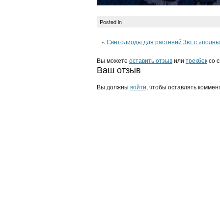
Posted in |
«
Светодиоды для растений 3вт с «полн
Вы можете
оставить отзыв
или
трекбек
со с
Ваш отзыв
Вы должны
войти
, чтобы оставлять коммен