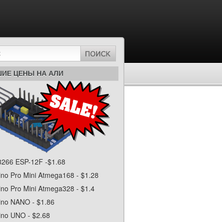
ИЕ ЦЕНЫ НА АЛИ
266 ESP-12F -$1.68
ino Pro Mini Atmega168 - $1.28
ino Pro Mini Atmega328 - $1.4
ino NANO - $1.86
ino UNO - $2.68