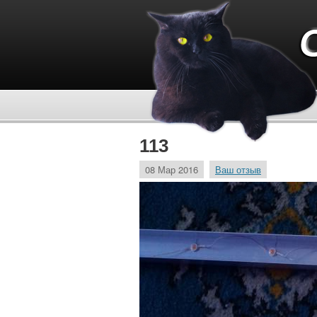
113
08 Мар 2016
Ваш отзыв