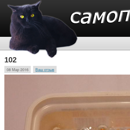
102
08 Мар 2016
Ваш отзыв