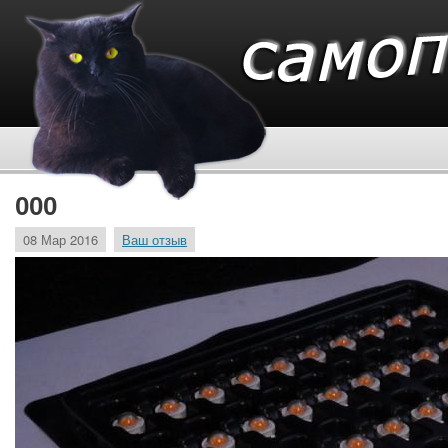
000
08 Мар 2016
Ваш отзыв