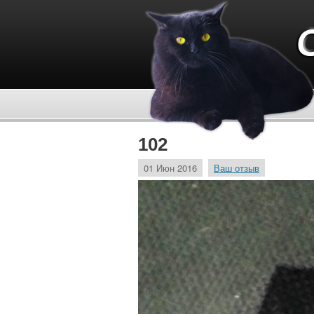
102
01 Июн 2016
Ваш отзыв