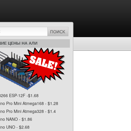
ИЕ ЦЕНЫ НА АЛИ
266 ESP-12F -$1.68
ino Pro Mini Atmega168 - $1.28
ino Pro Mini Atmega328 - $1.4
ino NANO - $1.86
ino UNO - $2.68