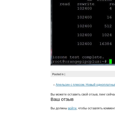
Posted in |
«
Апельсин с плюсом. Новый одноплатный
Вы можете оставить свой отзыв, пинг сейч
Ваш отзыв
Вы должны
войти
, чтобы оставлять коммен