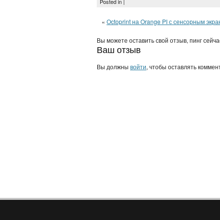
Posted in |
«
Octoprint на Orange PI с сенсорным экра
Вы можете оставить свой отзыв, пинг сейч
Ваш отзыв
Вы должны
войти
, чтобы оставлять коммен