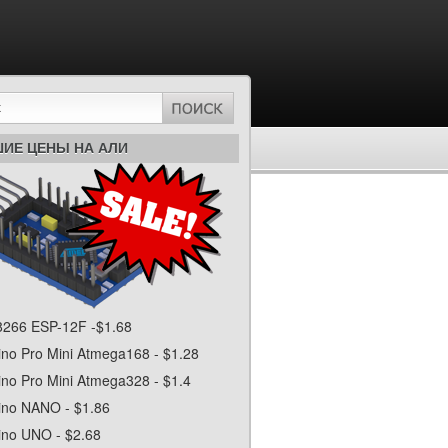
ИЕ ЦЕНЫ НА АЛИ
266 ESP-12F -$1.68
ino Pro Mini Atmega168 - $1.28
ino Pro Mini Atmega328 - $1.4
ino NANO - $1.86
ino UNO - $2.68