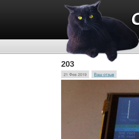
203
21 Фев 2019
Ваш отзыв