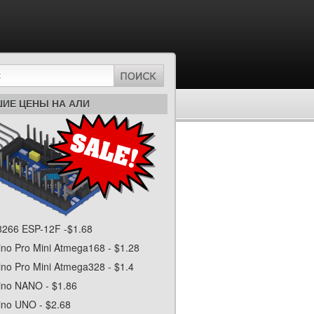
ИЕ ЦЕНЫ НА АЛИ
266 ESP-12F -$1.68
ino Pro Mini Atmega168 - $1.28
ino Pro Mini Atmega328 - $1.4
ino NANO - $1.86
ino UNO - $2.68