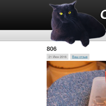
806
21 Июн 2016
Ваш отзыв