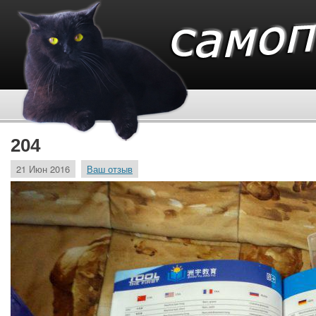
204
21 Июн 2016
Ваш отзыв