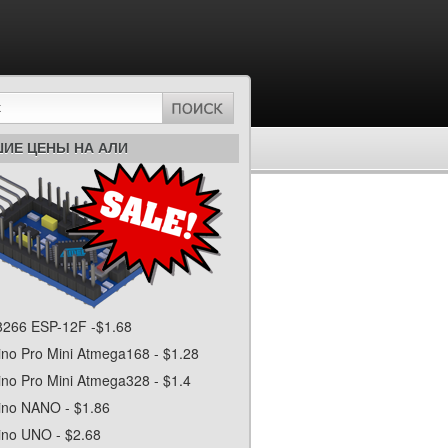
ИЕ ЦЕНЫ НА АЛИ
266 ESP-12F -$1.68
ino Pro Mini Atmega168 - $1.28
ino Pro Mini Atmega328 - $1.4
ino NANO - $1.86
ino UNO - $2.68