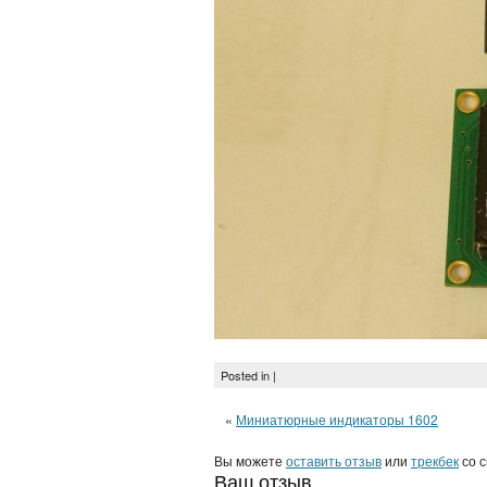
Posted in |
«
Миниатюрные индикаторы 1602
Вы можете
оставить отзыв
или
трекбек
со с
Ваш отзыв