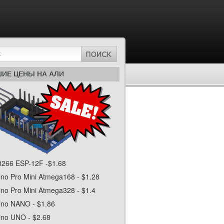
ИЕ ЦЕНЫ НА АЛИ
266 ESP-12F -$1.68
ino Pro Mini Atmega168 - $1.28
ino Pro Mini Atmega328 - $1.4
ino NANO - $1.86
ino UNO - $2.68